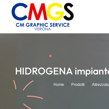
HIDROGENA impianto t
Home
Prodotti
Attrezzat