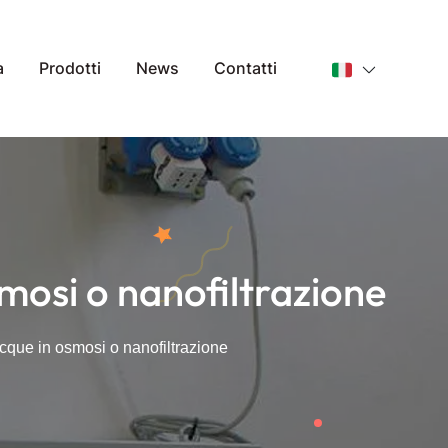
a
Prodotti
News
Contatti
osi o nanofiltrazione
ue in osmosi o nanofiltrazione