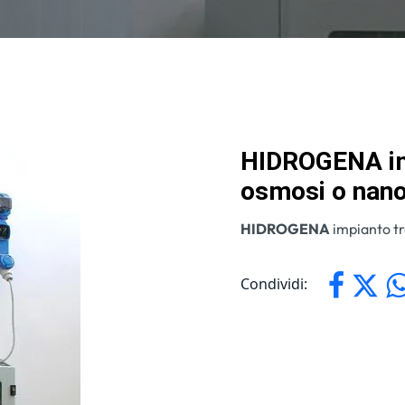
HIDROGENA im
osmosi o nano
HIDROGENA
impianto tr
Condividi: