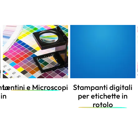
i
Stampanti digitali
Calibrazione e
per etichette in
controllo stampa
rotolo