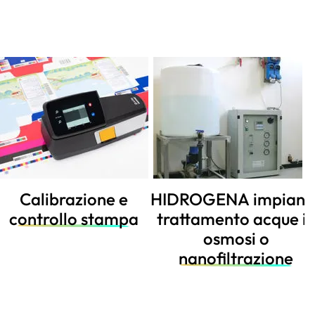
HIDROGENA impianto
Lentini e Microscopi
trattamento acque in
osmosi o
nanofiltrazione